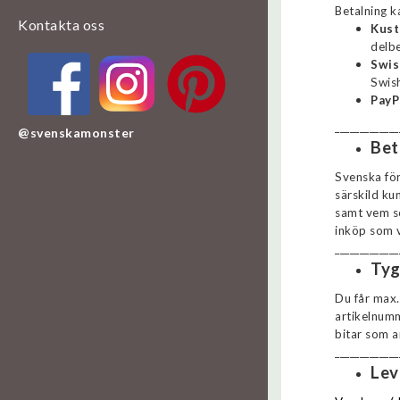
Betalning k
Kontakta oss
Kust
delbe
Swi
Swis
PayP
_____________
@
svenskamonster
Bet
Svenska fö
särskild ku
samt vem so
inköp som v
_____________
Tyg
Du får max.
artikelnumm
bitar som a
_____________
Lev