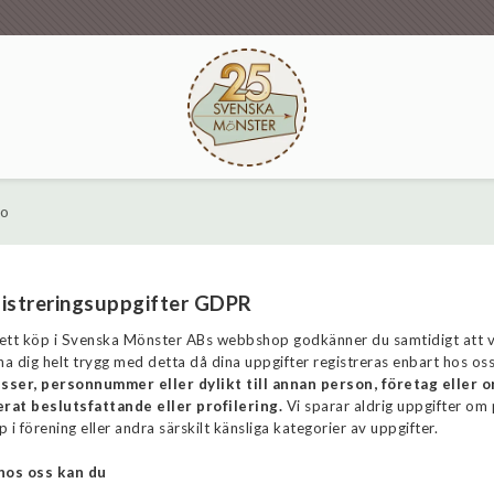
fo
istreringsuppgifter GDPR
ett köp i Svenska Mönster ABs webbshop godkänner du samtidigt att vi 
a dig helt trygg med detta då dina uppgifter registreras enbart hos os
sser, personnummer eller dylikt till annan person, företag eller 
rat beslutsfattande eller profilering.
Vi sparar aldrig uppgifter om 
i förening eller andra särskilt känsliga kategorier av uppgifter.
hos oss kan du