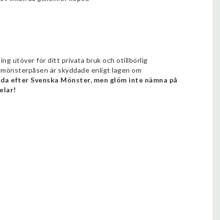
g utöver för ditt privata bruk och otillbörlig
r i mönsterpåsen är skyddade enligt lagen om
ydda efter Svenska Mönster, men glöm inte nämna på
elar!